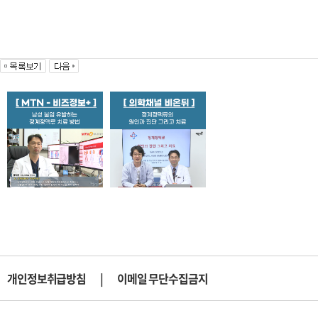
개인정보취급방침
|
이메일 무단수집금지