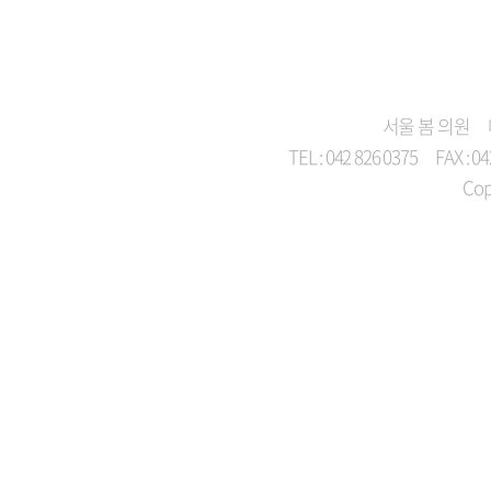
서울 봄 의원
TEL : 042 826 0375
FAX : 0
Cop