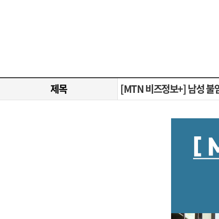
제목
[MTN 비즈정보+] 남성 