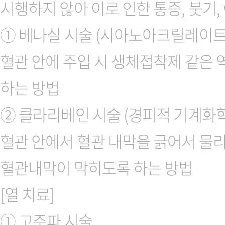
시행하지 않아 이로 인한 통증, 붓기
① 베나실 시술 (시아노아크릴레이트
혈관 안에 주입 시 생체접착제 같은
하는 방법
② 클라리베인 시술 (경피적 기계화
혈관 안에서 혈관 내막을 긁어서 물
혈관내막이 막히도록 하는 방법
[열 치료]
① 고주파 시술