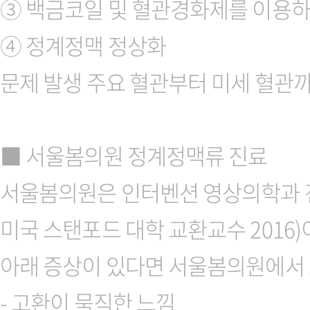
③ 백금코일 및 혈관경화제를 이용하
④ 정계정맥 정상화
문제 발생 주요 혈관부터 미세 혈관까
■ 서울봄의원 정계정맥류 진료
서울봄의원은 인터벤션 영상의학과 전문
미국 스탠포드 대학 교환교수 2016
아래 증상이 있다면 서울봄의원에서 
- 고환이 묵직한 느낌