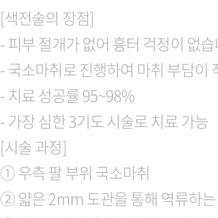
[색전술의 장점]
- 피부 절개가 없어 흉터 걱정이 없
- 국소마취로 진행하여 마취 부담이
- 치료 성공률 95~98%
- 가장 심한 3기도 시술로 치료 가능
[시술 과정]
① 우측 팔 부위 국소마취
② 얇은 2mm 도관을 통해 역류하는