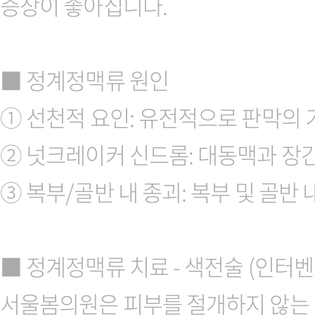
증상이 좋아집니다.
■ 정계정맥류 원인
① 선천적 요인: 유전적으로 판막의 
② 넛크레이커 신드롬: 대동맥과 장
③ 복부/골반 내 종괴: 복부 및 골반
■ 정계정맥류 치료 - 색전술 (인터벤
서울봄의원은 피부를 절개하지 않는 