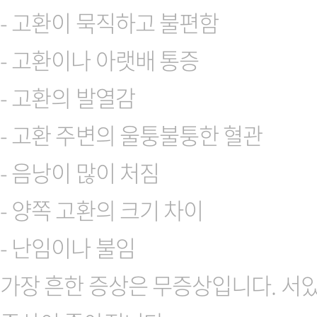
- 고환이 묵직하고 불편함
- 고환이나 아랫배 통증
- 고환의 발열감
- 고환 주변의 울퉁불퉁한 혈관
- 음낭이 많이 처짐
- 양쪽 고환의 크기 차이
- 난임이나 불임
가장 흔한 증상은 무증상입니다. 서있