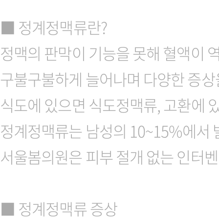
■ 정계정맥류란?
정맥의 판막이 기능을 못해 혈액이 
구불구불하게 늘어나며 다양한 증상을
식도에 있으면 식도정맥류, 고환에 
정계정맥류는 남성의 10~15%에서 
서울봄의원은 피부 절개 없는 인터벤
■ 정계정맥류 증상